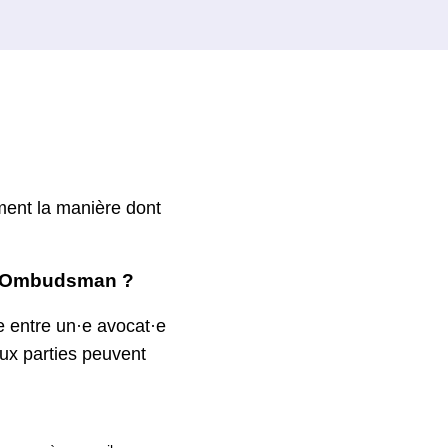
ment la manière dont
ce Ombudsman ?
re entre un·e avocat·e
eux parties peuvent