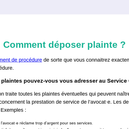
Comment déposer plainte ?
ment de procédure
de sorte que vous connaitrez exacte
édure.
e plaintes pouvez-vous vous adresser au Servi
n traite toutes les plaintes éventuelles qui peuvent naît
i concernent la prestation de service de l’avocat·e. Les d
. Exemples :
 l'avocat·e réclame trop d’argent pour ses services.