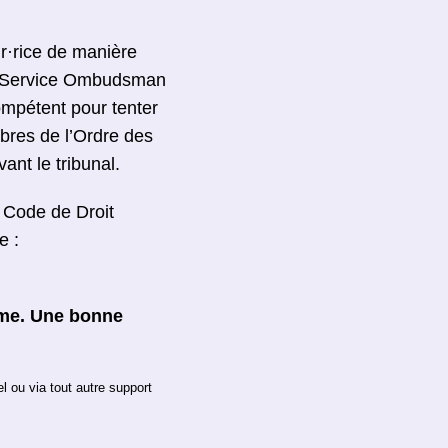
r·rice de manière
Le Service Ombudsman
mpétent pour tenter
mbres de l’Ordre des
nt le tribunal.
 Code de Droit
e :
ême. Une bonne
l ou via tout autre support