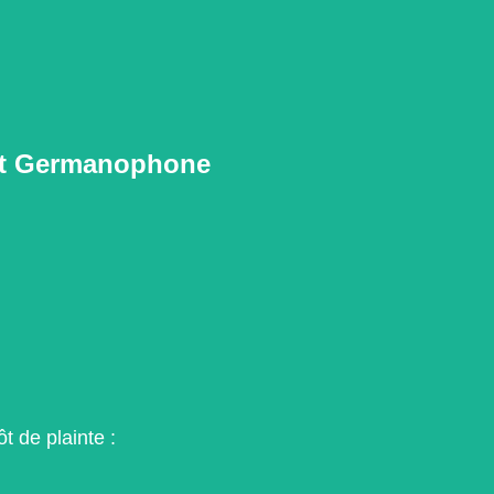
 et Germanophone
t de plainte :