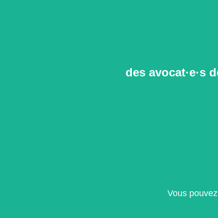
des avocat·e·s 
Vous pouvez c