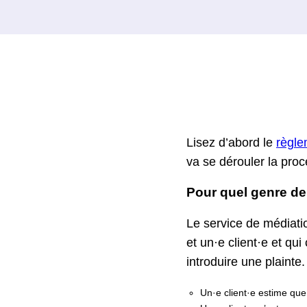
Lisez d’abord le
règle
va se dérouler la proc
Pour quel genre d
Le service de médiatio
et un·e client·e et qu
introduire une plainte
Un·e client·e estime que