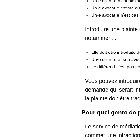
Un·e client·e n’est pas s
Un·e avocat·e estime qu'u
Un·e avocat·e n’est pas 
Introduire une plainte
notamment :
Elle doit être introduite 
Un·e client·e et son avoc
Le différend n’est pas po
Vous pouvez introduir
demande qui serait in
la plainte doit être tra
Pour quel genre de 
Le service de médiatio
commet une infraction 