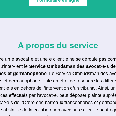
A propos du service
ntre un·e avocat·e et une·e client·e ne se déroule pas co
u'intervient le
Service Ombudsman des avocat·e·s de 
nes et germanophone
. Le Service Ombudsman des avoc
 et germanophone tente en effet de résoudre les différe
ent·e·s en dehors de l’intervention d’un tribunal. Ainsi, un
ces effectués par l'avocat·e, peut déposer plainte auprè
·e·s de l’Ordre des barreaux francophones et german
 satisfait·e de la collaboration avec un·e client·e peut é