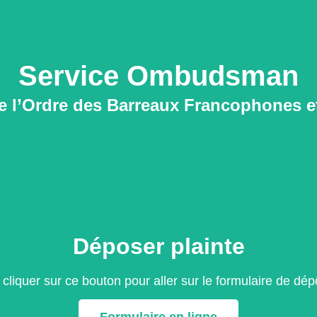
Service Ombudsman
de l’Ordre des Barreaux Francophones
Déposer plainte
liquer sur ce bouton pour aller sur le formulaire de dépô
Formulaire en ligne